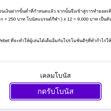
วนเงินฝากขั้นต่ำที่กำหนดแล้ว จากนั้นจึงเข้าสู่การทำยอ
าก + 250 บาท โบนัสแบรนด์กีฬา ) x 12 = 9,000 บาท เป็นต้
t ที่จะทำให้ผู้เล่นได้เต็มอิ่มกับโปรโมชั่นดีๆที่ทำกำไรให้
เคลมโบนัส
กดรับโบนัส