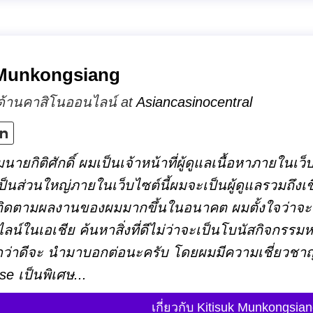
 Munkongsiang
ญด้านคาสิโนออนไลน์ at
Asiancasinocentral
มนายกิติศักดิ์ ผมเป็นเจ้าหน้าที่ผู้ดูแลเนื้อหาภายในเ
เป็นส่วนใหญ่ภายในเว็บไซต์นี้ผมจะเป็นผู้ดูแลรวมถึง
ได้ติดตามผลงานของผมมากขึ้นในอนาคต ผมตั้งใจว่าจ
น์ในเอเชีย ค้นหาสิ่งที่ดีไม่ว่าจะเป็นโบนัสกิจกรรมห
ิดว่าดีจะ นำมาบอกต่อนะครับ โดยผมมีความเชี่ยวชา
e เป็นพิเศษ...
เกี่ยวกับ Kitisuk Munkongsia