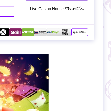
Live Casino House รีวิวคาสิโน
ดูเพิ่มเติม