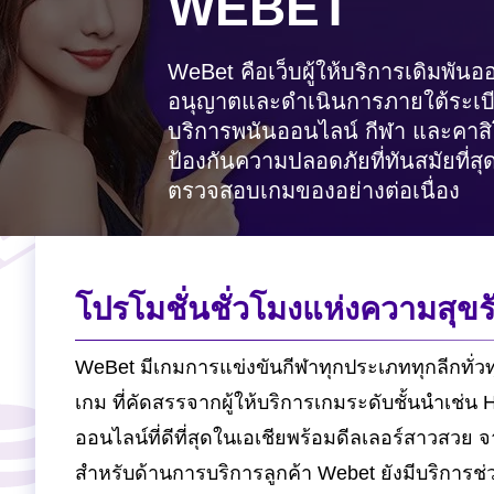
WEBET
WeBet คือเว็บผู้ให้บริการเดิมพัน
อนุญาตและดำเนินการภายใต้ระเบ
บริการพนันออนไลน์ กีฬา และคาส
ป้องกันความปลอดภัยที่ทันสมัยที่
ตรวจสอบเกมของอย่างต่อเนื่อง
โปรโมชั่นชั่วโมงแห่งความสุขร
WeBet มีเกมการแข่งขันกีฬาทุกประเภททุกลีกทั่วทุ
เกม ที่คัดสรรจากผู้ให้บริการเกมระดับชั้นนำเช่
ออนไลน์ที่ดีที่สุดในเอเชียพร้อมดีลเลอร์สาวสวย
สำหรับด้านการบริการลูกค้า Webet ยังมีบริการช