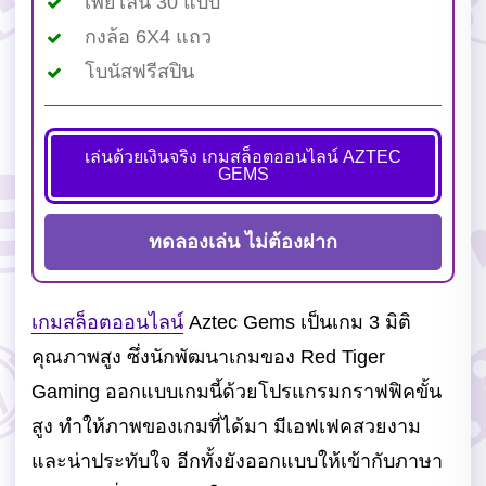
เพย์ไลน์ 30 แบบ
กงล้อ 6X4 แถว
โบนัสฟรีสปิน
เล่นด้วยเงินจริง เกมสล็อตออนไลน์ AZTEC
GEMS
ทดลองเล่น ไม่ต้องฝาก
เกมสล็อตออนไลน์
Aztec Gems เป็นเกม 3 มิติ
คุณภาพสูง ซึ่งนักพัฒนาเกมของ Red Tiger
Gaming ออกแบบเกมนี้ด้วยโปรแกรมกราฟฟิคขั้น
สูง ทำให้ภาพของเกมที่ได้มา มีเอฟเฟคสวยงาม
และน่าประทับใจ อีกทั้งยังออกแบบให้เข้ากับภาษา