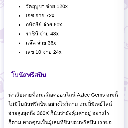
วัตถุบูชา จ่าย 120x
เอซ จ่าย 72x
กษัตริย์ จ่าย 60x
ราชินี จ่าย 48x
แจ๊ค จ่าย 36x
เลข 10 จ่าย 24x
โบนัสฟรีสปิน
น่าเสียดายที่เกมสล็อตออนไลน์ Aztec Gems เกมนี้
ไม่มีโบนัสฟรีสปิน อย่างไรก็ตาม เกมนี้มีเพย์ไลน์
จ่ายสูงสุดถึง 360X ก็นับว่ายังคุ้มค่าอยู่ อย่างไร
ก็ตาม หากคุณเป็นผู้เล่นที่ชื่นชอบฟรีสปิน เราขอ