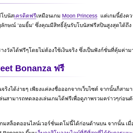
ีโบนัส
เครดิตฟรี
เหมือนเกม
Moon Princess
แต่เกมนี้ยังคว
ักษณ์ ‘อมยิ้ม’ ซึ่งคุณมีสิทธิ์ลุ้นรับโบนัสฟรีสปินสูงสุดได้ถึ
งวัลได้ฟรีๆโดยไม่ต้องใช้เงินจริง ซึ่งเป็นฟังก์ชั่นที่คุ้มค่า
eet Bonanza ฟรี
ริงได้ง่ายๆ เพียงแค่ลงชื่อออกจากเว็บไซต์ จากนั้นก็สามาถ
ู้เล่นสามารถทดลองเล่นเกมได้ฟรีเพื่อดูภาพรวมคร่าวๆก่อนตัดส
ล็อตออนไลน์เวอร์ชั่นเดโม่นี้ได้ก่อนด้านบน จากนั้น เม
t Bonanza นี้บน
เว็บคาสิโนออนไลน์ที่ดีที่สุดที่ได้รับการแ