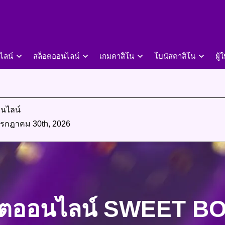
ไลน์
สล็อตออนไลน์
เกมคาสิโน
โบนัสคาสิโน
ผู
อนไลน์
รกฎาคม 30th, 2026
อตออนไลน์ SWEET 