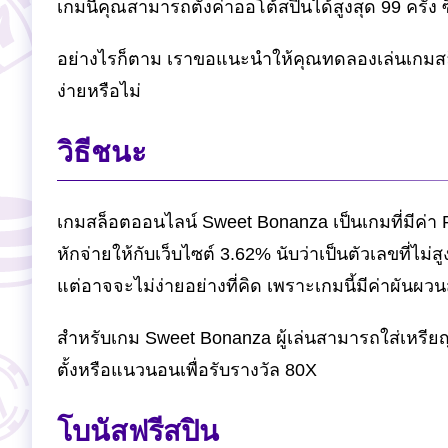
เกมนี้คุณสามารถตั้งค่าออโต้สปินได้สูงสุด 99 ครั้
อย่างไรก็ตาม เราขอแนะนำให้คุณทดลองเล่นเกมสล็อต
ง่ายหรือไม่
วิธีชนะ
เกมสล็อตออนไลน์ Sweet Bonanza เป็นเกมที่มีค่า
หักจ่ายให้กับเว็บไซต์ 3.62% นับว่าเป็นตัวเลขที่
แต่อาจจะไม่ง่ายอย่างที่คิด เพราะเกมนี้มีค่าผันผว
สำหรับเกม Sweet Bonanza ผู้เล่นสามารถใส่เหรียญเ
ตั้งหรือแนวนอนเพื่อรับรางวัล 80X
โบนัสฟรีสปิน