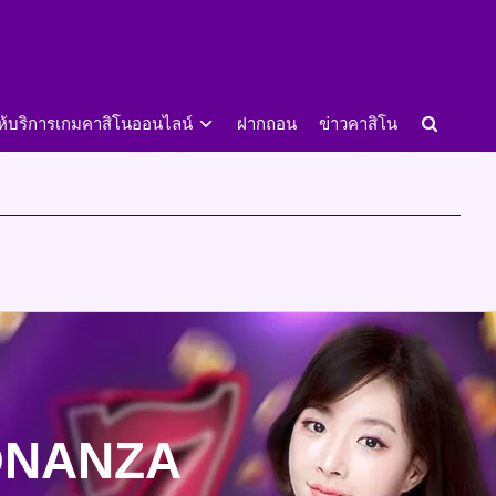
้ให้บริการเกมคาสิโนออนไลน์
ฝากถอน
ข่าวคาสิโน
BONANZA