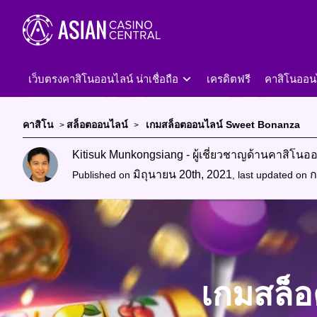
เว็บตรงคาสิโนออนไลน์ น่าเชื่อถือ
เครดิตฟรี
คาสิโนออน
คาสิโน
สล็อตออนไลน์
เกมสล็อตออนไลน์ Sweet Bonanza
>
>
Kitisuk Munkongsiang - ผู้เชี่ยวชาญด้านคาสิโนอ
มิถุนายน 20th, 2021
ก
Published on
, last updated on
เกมสล็