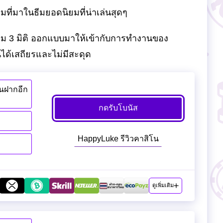
มที่มาในธีมยอดนิยมที่น่าเล่นสุดๆ
กม 3 มิติ ออกแบบมาให้เข้ากับการทำงานของ
นได้เสถียรและไม่มีสะดุด
ินฝากอีก
กดรับโบนัส
HappyLuke รีวิวคาสิโน
ดูเพิ่มเติม