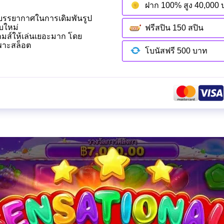
ฝาก 100% สูง 40,000
้บรรยากาศในการเดิมพันรูป
บใหม่
ฟรีสปิน 150 สปิน
กมส์ให้เล่นเยอะมาก โดย
พาะสล็อต
โบนัสฟรี 500 บาท