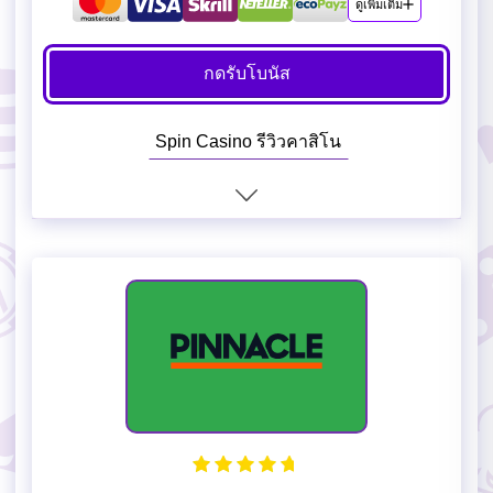
ดูเพิ่มเติม
กดรับโบนัส
Spin Casino รีวิวคาสิโน