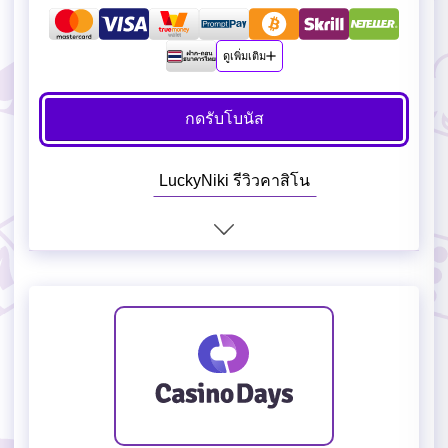
ดูเพิ่มเติม
กดรับโบนัส
LuckyNiki รีวิวคาสิโน