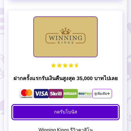
ฝากครั้งแรกรับเงินคืนสูงสุด 35,000 บาทไปเลย
ดูเพิ่มเติม
กดรับโบนัส
Winning Kings รีวิวคาสิโน