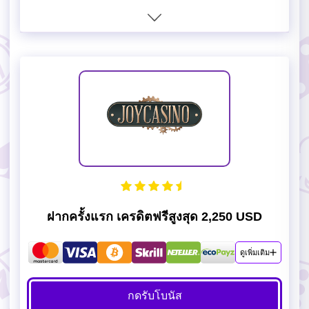
ฝากครั้งแรก เครดิตฟรีสูงสุด 2,250 USD
ดูเพิ่มเติม
กดรับโบนัส