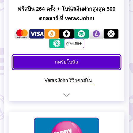
ฟรีสปิน 264 ครั้ง + โบนัสเงินฝากสูงสุด 500
ดอลลาร์ ที่ Vera&John!
ดูเพิ่มเติม
กดรับโบนัส
Vera&John รีวิวคาสิโน