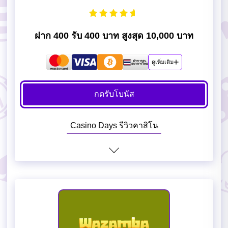
ฝาก 400 รับ 400 บาท สูงสุด 10,000 บาท
ดูเพิ่มเติม
กดรับโบนัส
Casino Days รีวิวคาสิโน