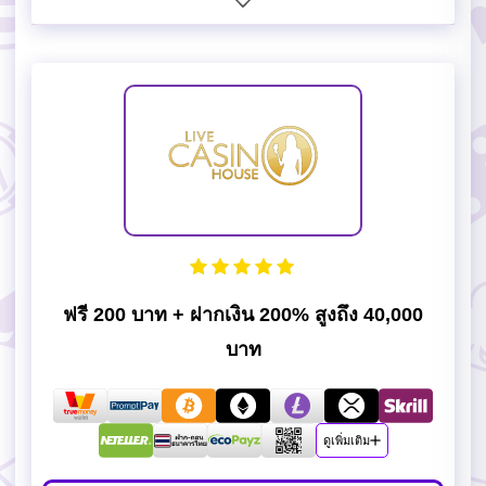
ฟรี 200 บาท + ฝากเงิน 200% สูงถึง 40,000
บาท
ดูเพิ่มเติม