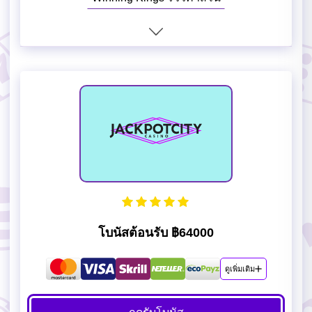
โบนัสต้อนรับ ฿64000
ดูเพิ่มเติม