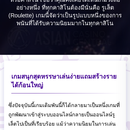
อย่างหนึ่ง ที่ทุกคาสิโนต้องมีนั่นคือ รูเล็ต
(Roulette) เกมนี้จัดว่าเป็นรูปแบบหนึ่งของการ
พนันที่ได้รับความนิยมมากในทุกคาสิโน
เกมสนุกสุดหรรษาเล่นง่ายแถมสร้างราย
ได้ก้อนใหญ่
ซึ่งปัจจุบันนี้เกมเดิมพันนี้ก็ได้กลายมาเป็นหนึ่งเกมที่
ถูกพัฒนาเข้าสู่ระบบออนไลน์กลายเป็นออนไลน์รู
เล็ตไปเป็นที่เรียบร้อย แม้ว่าความนิยมในการเล่น