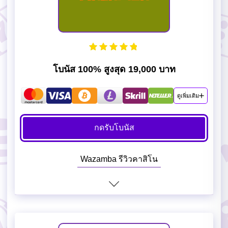
โบนัส 100% สูงสุด 19,000 บาท
ดูเพิ่มเติม
กดรับโบนัส
Wazamba รีวิวคาสิโน