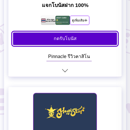
แจกโบนัสฝาก 100%
ดูเพิ่มเติม
กดรับโบนัส
Pinnacle รีวิวคาสิโน