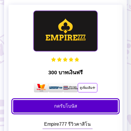
300 บาทเงินฟรี
ดูเพิ่มเติม
กดรับโบนัส
Empire777 รีวิวคาสิโน