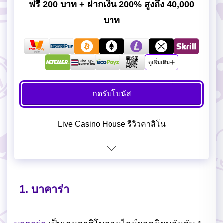
ฟรี 200 บาท + ฝากเงิน 200% สูงถึง 40,000
บาท
ดูเพิ่มเติม
กดรับโบนัส
Live Casino House รีวิวคาสิโน
1. บาคาร่า