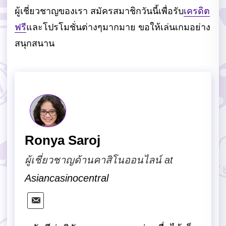
ผู้เชี่ยวชาญของเรา สมัครสมาชิกวันนี้เพื่อรับ
เครดิต
ฟรี
และโปรโมชั่นต่างๆมากมาย ขอให้เล่นเกมอย่าง
สนุกสนาน
Ronya Saroj
ผู้เชี่ยวชาญด้านคาสิโนออนไลน์ at
Asiancasinocentral