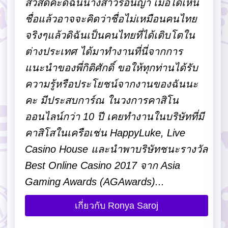
สวัสดีค่ะดิฉันนางสาวรอนญ่า เมื่อได้เห็น
ชื่อแล้วอาจจะคิดว่าชื่อไม่เหมือนคนไทย
จริงๆแล้วดิฉันเป็นคนไทยที่ได้เติบโตใน
ต่างประเทศ ได้มาทำงานที่นี่จากการ
แนะนำของพี่กิติศักดิ์ ขอให้ทุกท่านได้รับ
ความรู้หรือประโยชน์จากงานของฉันนะ
คะ มีประสบการ์ณ ในวงการคาสิโน
ออนไลน์กว่า 10 ปี เคยทำงานในบริษัทที่มี
คาสิโสในเครือเช่น HappyLuke, Live
Casino House และนำพาบริษัทชนะรางวัล
Best Online Casino 2017 จาก Asia
Gaming Awards (AGAwards)...
เกี่ยวกับ Ronya Saroj