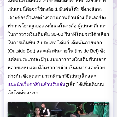
เดิมพันเริ่มต้นแค่ 20 บาทต่อตาเท่านั้น โดยวิธีการ
เล่นเกมนี้คือจะใช้กงล้อ 1 อันต่อโต๊ะ ซึ่งกงล้อจะ
เจาะช่องตัวเลขต่างๆตามภาพด้านล่าง ดีลเลอร์จะ
ทำการโยนลูกบอลเหล็กลงในกงล้อ ผู้เล่นจะมีเวลา
ในการวางเงินเดิมพัน 30-60 วินาทีโดยจะมีตัวเลือก
ในการเดิมพัน 2 ประเภท ได่แก่ เดิมพันภายนอก
(Outside Bet) และเดิมพันภายใน (Inside Bet) ซึ่ง
แต่ละประเภทจะมีรูปแบบการวางเงินเดิมพันหลาก
หลายแบบ และมีอัตราการจ่ายเงินมมากและน้อย
ต่างกัน ซึ่งคุณสามารถศึกษาวิธีเล่นรูเล็ตและ
แนะนำเว็บคาสิโนสำหรับเล่น
รูเล็ต ได้เพิ่มเติมบน
เว็บไซต์ของเรา