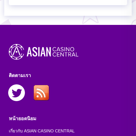
ติดตามเรา
หน้ายอดนิยม
เกี่ยวกับ ASIAN CASINO CENTRAL