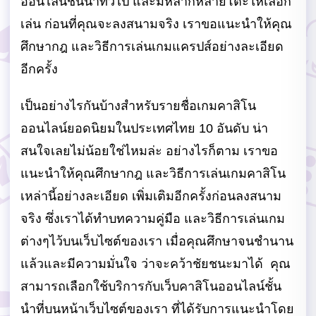
ออนไลน์ชั้นนำทั่วไป และมีหลากหลายโต๊ะให้เลือก
เล่น ก่อนที่คุณจะลงสนามจริง เราขอแนะนำให้คุณ
ศึกษากฎ และวิธีการเล่นเกมแครปส์อย่างละเอียด
อีกครั้ง
เป็นอย่างไรกันบ้างสำหรับรายชื่อเกมคาสิโน
ออนไลน์ยอดนิยมในประเทศไทย 10 อันดับ น่า
สนใจเลยไม่น้อยใช่ไหมล่ะ อย่างไรก็ตาม เราขอ
แนะนำให้คุณศึกษากฎ และวิธีการเล่นเกมคาสิโน
เหล่านี้อย่างละเอียด เพิ่มเติมอีกครั้งก่อนลงสนาม
จริง ซึ่งเราได้ทำบทความคู่มือ และวิธีการเล่นเกม
ต่างๆไว้บนเว็บไซต์ของเรา เมื่อคุณศึกษาจนชำนาน
แล้วและมีความมั่นใจ ว่าจะคว้าชัยชนะมาได้ คุณ
สามารถเลือกใช้บริการกับเว็บคาสิโนออนไลน์ชั้น
นำที่บนหน้าเว็บไซต์ของเรา ที่ได้รับการแนะนำโดย