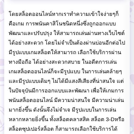
โดยสล็อตออนไลน์หากเราทำความเข้าใจง่ายๆก็
คือเกม การพนันคาสิโนชนิดหนึ่งซึ่งถูกออกแบบ
พัฒนาและปรับปรุง ให้สามารถเล่นผ่านทางเว็บไซต์
ได้อย่างสะดวก โดยไม่จำเป็นต้องผ่านบ่อนอีกต่อไป
มีรูปแบบเกมสล็อตให้สามารถ เลือกใช้บริการผ่าน
ทางมือถือ ได้อย่างสะดวกสบาย ในอดีตการเล่น
เกมสล็อตออนไลน์ก็จะมีรูปแบบ ในการเล่นคล้ายๆ
และมีรูปแบบเดิมๆ ไม่ได้มีแสงสีเสียงที่น่าสนใจ แต่
ในปัจจุบันมีการออกแบบและพัฒนา เพื่อให้เกมการ
พนันสล็อตออนไลน์ มีความน่าสนใจ มีความน่าเล่น
มากยิ่งขึ้น ดังนั้นจึงไม่จำเจ มีรูปแบบในการเล่น
หลากหลายยิ่งขึ้น ทั้งสล็อตคลาสสิค สล็อต 3-Dหรือ
สล็อตซุปเปอร์สล็อต ก็สามารถเลือกใช้บริการได้