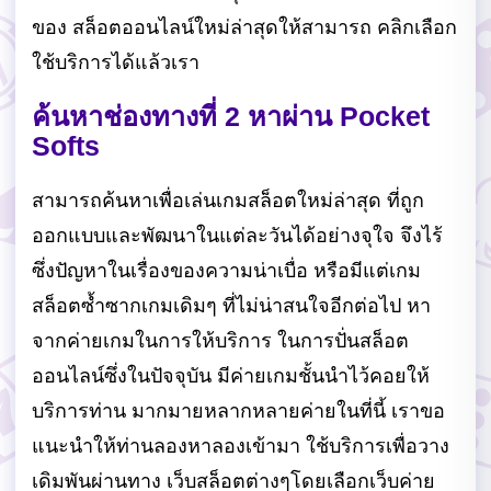
ของ สล็อตออนไลน์ใหม่ล่าสุดให้สามารถ คลิกเลือก
ใช้บริการได้แล้วเรา
ค้นหาช่องทางที่
2
หาผ่าน
P
ocket
Softs
สามารถค้นหาเพื่อเล่นเกมสล็อตใหม่ล่าสุด ที่ถูก
ออกแบบและพัฒนาในแต่ละวันได้อย่างจุใจ จึงไร้
ซึ่งปัญหาในเรื่องของความน่าเบื่อ หรือมีแต่เกม
สล็อตซ้ำซากเกมเดิมๆ ที่ไม่น่าสนใจอีกต่อไป หา
จากค่ายเกมในการให้บริการ ในการปั่นสล็อต
ออนไลน์ซึ่งในปัจจุบัน มีค่ายเกมชั้นนำไว้คอยให้
บริการท่าน มากมายหลากหลายค่ายในที่นี้ เราขอ
แนะนำให้ท่านลองหาลองเข้ามา ใช้บริการเพื่อวาง
เดิมพันผ่านทาง เว็บสล็อตต่างๆโดยเลือกเว็บค่าย