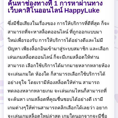
ค้นหาช่องทางที่ 1 การหาผ่านทาง
เว็บคาสิโนออนไลน์ HappyLuke
ซึ่งมีชื่อเสียงในเรื่องของ การให้บริการที่ดีที่สุด ก็จะ
สามารถที่จะหาสล็อตออนไลน์ ที่ถูกออกแบบมา
ใหม่เพื่อรองรับ การให้บริการได้อย่างดีและไม่มี
ปัญหา เพียงล็อกอินเข้ามาสู่ระบบสมาชิก และเลือก
เล่นเกมสล็อตออนไลน์ ก็จะมีเกมสล็อตให้ท่าน
สามารถ เลือกใช้บริการได้มากมายหลากหลายห้อง
จะเล่นเกมใด ห้องใด ก็สามารถเลือกใช้บริการได้
อย่างจุใจ โดยเรามีห้องสล็อตให้ท่าน สามารถ
ทดลองหลากหลายเกม จะเล่นเกมไหนก็สามารถที่
จะค้นหา เกมสล็อตที่คุณชื่นชอบได้อย่างดี เรามี
เกมต่างๆให้ท่านสามารถคลิกเลือกได้เลยว่า อยาก
จะเล่นเกมสล็อตใหม่ล่าสุด เกมใดนอกจากจะมีชื่อ