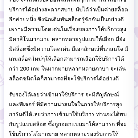
บริการได้อย่างสะดวกสบาย นับได้ว่าเป็นค่ายสล็อต
อีกค่ายหนึ่ง ซึ่งนักเดิมพันสล็อตรู้จักกันเป็นอย่างดี
เพราะมีความโดดเด่นในเรื่องของการให้บริการสูง
มีคาสิโนมากมาย หลากหลายรูปแบบให้เลือก มียัง
มีสล็อตซึ่งมีความโดดเด่น มีเอกลักษณ์ที่น่าสนใจ มี
เกมสล็อตใหม่ๆให้เลือกสามารถเลือกใช้บริการได้
กว่า 200 เกม ในมากมายหลากหลายภาษา จะเล่น
สล็อตชนิดใดก็สามารถที่จะใช้บริการได้อย่างดี
รับรองได้เลยว่าเข้ามาใช้บริการ จะมีสัญลักษณ์
และฟีเจอร์ ที่มีความน่าสนใจในการให้บริการสูง
การันตีได้เลยว่าการเข้ามาใช้บริการ ท่านจะได้พบ
กับรูปแบบสล็อต ซึ่งถูกออกแบบมาให้สามารถ ที่จะ
ใช้บริการได้มากมาย หลากหลายรองรับการให้