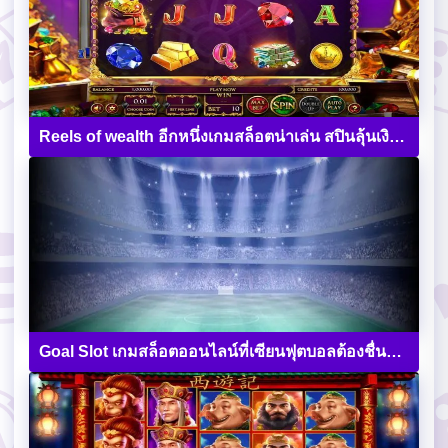
Reels of wealth อีกหนึ่งเกมสล็อตน่าเล่น สปินลุ้นเงินรางวัลกันอย่างจุใจ
Goal Slot เกมสล็อตออนไลน์ที่เซียนฟุตบอลต้องชื่นชอบ