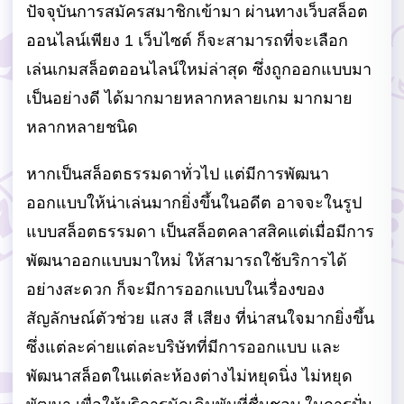
ปัจจุบันการสมัครสมาชิกเข้ามา ผ่านทางเว็บสล็อต
ออนไลน์เพียง 1 เว็บไซต์ ก็จะสามารถที่จะเลือก
เล่นเกมสล็อตออนไลน์ใหม่ล่าสุด ซึ่งถูกออกแบบมา
เป็นอย่างดี ได้มากมายหลากหลายเกม มากมาย
หลากหลายชนิด
หากเป็นสล็อตธรรมดาทั่วไป แต่มีการพัฒนา
ออกแบบให้น่าเล่นมากยิ่งขึ้นในอดีต อาจจะในรูป
แบบสล็อตธรรมดา เป็นสล็อตคลาสสิคแต่เมื่อมีการ
พัฒนาออกแบบมาใหม่ ให้สามารถใช้บริการได้
อย่างสะดวก ก็จะมีการออกแบบในเรื่องของ
สัญลักษณ์ตัวช่วย แสง สี เสียง ที่น่าสนใจมากยิ่งขึ้น
ซึ่งแต่ละค่ายแต่ละบริษัทที่มีการออกแบบ และ
พัฒนาสล็อตในแต่ละห้องต่างไม่หยุดนิ่ง ไม่หยุด