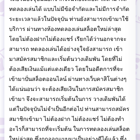
ทดลองเล่นได้ แบบไม่มีข้อจำกัดและไม่มีการจำกัด
ระยะเวลาแล้วในปัจจุบัน ท่านยังสามารถเข้ามาใช้
บริการ ผ่านทางห้องทดลองเล่นสล็อตใหม่ล่าสุด
โดยไม่ต้องฝากไม่ต้องแชร์ เรียกได้ว่านอกจากจะ
สามารถ ทดลองเล่นได้อย่างจุใจยังสามารถ เข้า
มาสมัครสมาชิกและเริ่มต้นวางเดิมพัน โดยที่ไม่
ต้องเสียเงินแม้แต่แดงเดียว โดยในอดีตการที่จะ
เข้ามาปั่นสล็อตออนไลน์ ผ่านทางเว็บคาสิโนต่างๆ
ได้แน่นอนว่า จะต้องเสียเงินในการสมัครสมาชิก
เข้ามา จึงจะสามารถเริ่มต้นในการ วางเดิมพันได้
แต่ในปัจจุบันไม่จำเป็นอีกต่อไป ท่านสามารถสมัคร
สมาชิกเข้ามา ไม่ต้องฝาก ไม่ต้องแชร์ ไม่ต้องทำ
อะไรก็สามารถที่จะเริ่มต้น ในการทดลองเล่นสล็อต
ใหม่ล่าสุด ซึ่งถูกออกแบบมาเป็นอย่างดีได้แล้ว ซึ่ง