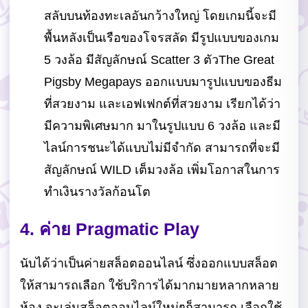
สลับบนท้องทะเลอันกว้างใหญ่ โดยเกมนี้จะมี
พื้นหลังเป็นเรือของโจรสลัด มีรูปแบบของเกม
5 วงล้อ มีสัญลักษณ์ Scatter 3 ตัวThe Great
Pigsby Megapays ออกแบบมารูปแบบของธีม
ที่สวยงาม และเอฟเฟกต์ที่สวยงาม เรียกได้ว่า
มีความพิเศษมาก มาในรูปแบบ 6 วงล้อ และมี
ไลน์การชนะได้แบบไม่มีจำกัด สามารถที่จะมี
สัญลักษณ์ WILD เต็มวงล้อ เพิ่มโอกาสในการ
ทำเงินรางวัลก้อนโต
4. ค่าย Pragmatic Play
นับได้ว่าเป็นค่ายสล็อตออนไลน์ ซึ่งออกแบบสล็อต
ให้สามารถเลือก ใช้บริการได้มากมายหลากหลาย
ห้อง จะเล่นสล็อตออนไลน์ใหม่ๆก็สามารถ เลือกใช้