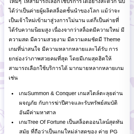
ใหม่ๆ ให้สามารถเลือกใช้บริการได้อย่างสะดวก นับ
ได้ว่าเป็นค่ายผู้ผลิตสล็อตชั้นนำของโลก แม้ว่าจะ
เป็นเจ้าใหม่เข้ามาสู่วงการไม่นาน แต่ก็เป็นค่ายที่
ได้รับความนิยมสูง เนื่องจากว่าสล็อตมีความใหม่ มี
ความสด มีความสวยงาม มีความคมชัดมี Theme
เกมที่น่าสนใจ มีความหลากหลายและได้รับ การ
ยกย่องว่าภาพสวยคมที่สุด โดยมีเกมสุดฮิตให้
สามารถเลือกใช้บริการได้ มากมายหลากหลายเกม
เช่น
เกมSummon & Conquer เกมสไตล์ตะลุยด่าน
ผจญภัย กับการฆ่าปีศาจและรับทรัพย์สมบัติ
อันมีค่ามหาศาล
เกมTree Of Fortune เป็นสล็อตออนไลน์สุดทัน
สมัย ที่ถือว่าเป็นเกมใหม่ล่าสุดของ ค่าย PG