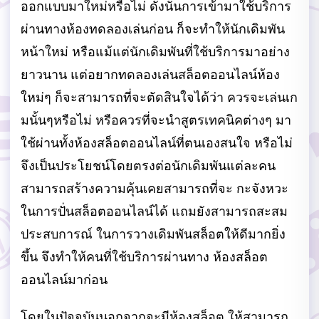
ออกแบบมาใหม่หรือไม่ ดังนั้นการเข้ามาใช้บริการ
ผ่านทางห้องทดลองเล่นก่อน ก็จะทำให้นักเดิมพัน
หน้าใหม่ หรือแม้แต่นักเดิมพันที่ใช้บริการมาอย่าง
ยาวนาน แต่อยากทดลองเล่นสล็อตออนไลน์ห้อง
ใหม่ๆ ก็จะสามารถที่จะตัดสินใจได้ว่า ควรจะเล่นเก
มนั้นๆหรือไม่ หรือควรที่จะนำสูตรเทคนิคต่างๆ มา
ใช้ผ่านทั้งห้องสล็อตออนไลน์ที่ตนเองสนใจ หรือไม่
จึงเป็นประโยชน์โดยตรงต่อนักเดิมพันแต่ละคน
สามารถสร้างความคุ้นเคยสามารถที่จะ กะจังหวะ
ในการปั่นสล็อตออนไลน์ได้ แถมยังสามารถสะสม
ประสบการณ์ ในการวางเดิมพันสล็อตให้ดีมากยิ่ง
ขึ้น จึงทำให้คนที่ใช้บริการผ่านทาง ห้องสล็อต
ออนไลน์มาก่อน
โดยในปัจจุบันนอกจากจะมีห้องสล็อต ให้สามารถ