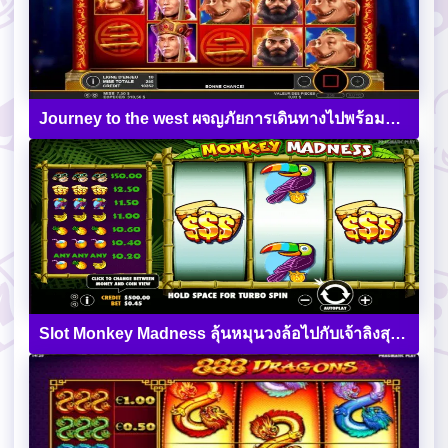
Journey to the west ผจญภัยการเดินทางไปพร้อมกับไซอิ๋ว
Slot Monkey Madness ลุ้นหมุนวงล้อไปกับเจ้าลิงสุดแสบ