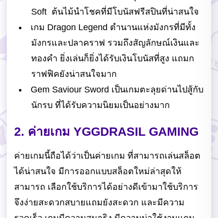
Soft ต้นไม้นำโชคที่มีโบนัสฟรีสปินที่น่าสนใจ
เกม Dragon Legend ตำนานแห่งมังกรที่มีทั้ง
มังกรและปลาคราฟ รวมถึงสัญลักษณ์เงินและ
ทองคำ ยิ่งเล่นก็ยิ่งได้รับเงินโบนัสที่สูง แถมก
ราฟฟิคยังน่าสนใจมาก
Gem Saviour Sword เป็นเกมตะลุยด่านไปสู้กับ
นักรบ ที่ได้รับความนิยมเป็นอย่างมาก
2. ค่ายเกม YGGDRASIL GAMING
ค่ายเกมนี้ถือได้ว่าเป็นค่ายเกม ที่สามารถเล่นสล็อต
ได้น่าสนใจ มีการออกแบบสล็อตใหม่ล่าสุดให้
สามารถ เลือกใช้บริการได้อย่างดีเข้ามาใช้บริการ
จึงง่ายสะดวกสบายแถมยังสะดวก และมีความ