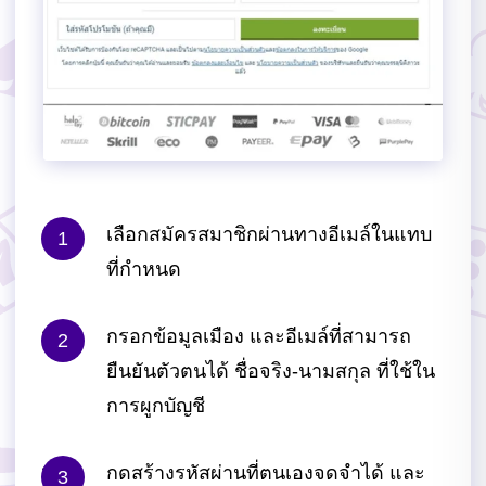
เลือกสมัครสมาชิกผ่านทางอีเมล์ในแทบ
ที่กำหนด
กรอกข้อมูลเมือง และอีเมล์ที่สามารถ
ยืนยันตัวตนได้ ชื่อจริง-นามสกุล ที่ใช้ใน
การผูกบัญชี
กดสร้างรหัสผ่านที่ตนเองจดจำได้ และ