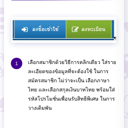
เลือกสมาชิกด้วยวิธีการคลิกเดียว ใส่ราย
ละเอียดของข้อมูลที่จะต้องใช้ ในการ
สมัครสมาชิก ไม่ว่าจะเป็น เลือกภาษา
ไทย และเลือกสกุลเงินบาทไทย พร้อมใส่
รหัสโปรโมชั่นเพื่อนรับสิทธิพิเศษ ในการ
วางเดิมพัน