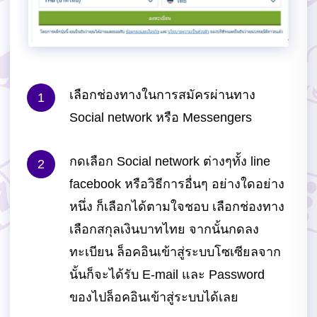
เลือกช่องทางในการสมัครผ่านทาง
Social network หรือ Messengers
กดเลือก Social network ต่างๆทั้ง line
facebook หรือวิธีการอื่นๆ อย่างใดอย่าง
หนึ่ง ก็เลือกได้ตามใจชอบ เลือกช่องทาง
เลือกสกุลเงินบาทไทย จากนั้นกดลง
ทะเบียน ล็อคอินเข้าสู่ระบบโซเซียลจาก
นั้นก็จะได้รับ E-mail และ Password
ของไปล็อคอินเข้าสู่ระบบได้เลย