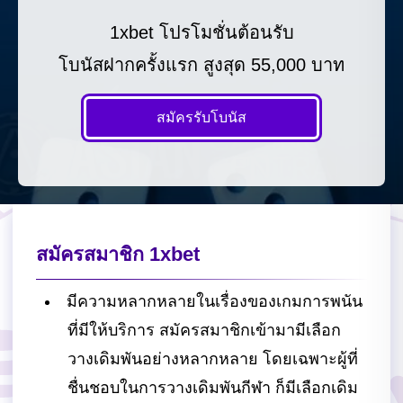
1xbet โปรโมชั่นต้อนรับ
โบนัสฝากครั้งแรก สูงสุด 55,000 บาท
สมัครรับโบนัส
สมัครสมาชิก 1xbet
มีความหลากหลายในเรื่องของเกมการพนัน
ที่มีให้บริการ สมัครสมาชิกเข้ามามีเลือก
วางเดิมพันอย่างหลากหลาย โดยเฉพาะผู้ที่
ชื่นชอบในการวางเดิมพันกีฬา ก็มีเลือกเดิม