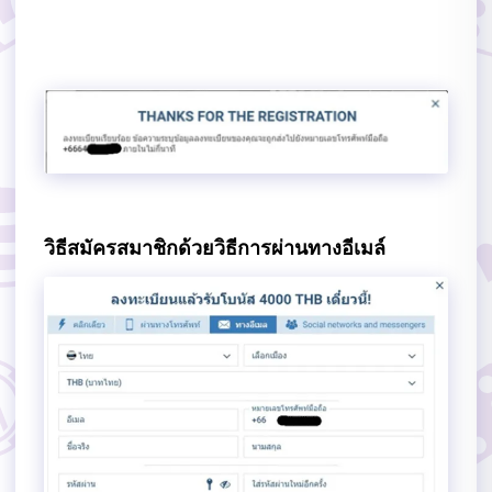
วิธีสมัครสมาชิกด้วยวิธีการผ่านทางอีเมล์