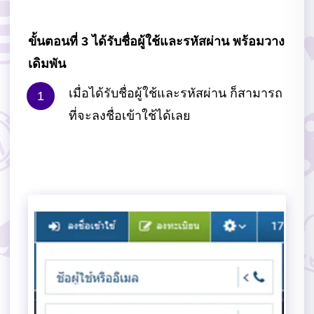
ขั้นตอนที่
3
ได้รับชื่อผู้ใช้และรหัสผ่าน พร้อมวาง
เดิมพัน
เมื่อได้รับชื่อผู้ใช้และรหัสผ่าน ก็สามารถ
ที่จะลงชื่อเข้าใช้ได้เลย