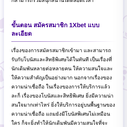
ก็สามารถร่วมสนุกสนานได้ตลอดเวลา
ขั้นตอน สมัครสมาชิก 1Xbet แบบ
ละเอียด
เรื่องของการสมัครสมาชิกเข้ามา และสามารถ
รับกับโบนัสและสิทธิพิเศษได้ในทันที เป็นเรื่องที่
นักเดิมพันหลายต่อหลายคน ให้ความสนใจและ
ให้ความสำคัญเป็นอย่างมาก นอกจากเรื่องของ
ความน่าเชื่อถือ ในเรื่องของการให้บริการแล้ว
ละก็ เรื่องของโบนัสและสิทธิพิเศษ ยิ่งมีความน่า
สนใจมากเท่าไหร่ ยิ่งให้บริการอยู่บนพื้นฐานของ
ความน่าเชื่อถือ แถมยังมีโบนัสพิเศษไม่เหมือน
ใคร ก็จะยิ่งทำให้นักเดิมพันมีความสนใจที่จะ